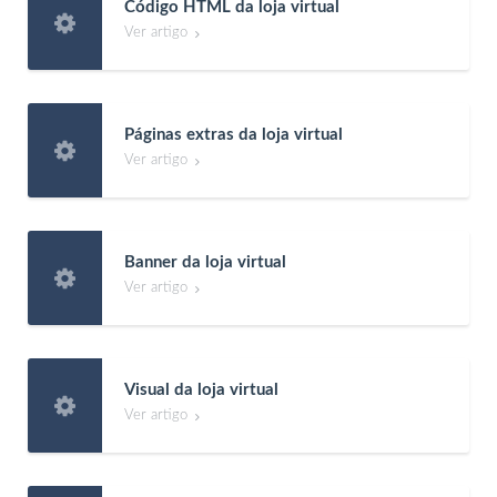
Código HTML da loja virtual

Ver artigo

Páginas extras da loja virtual

Ver artigo

Banner da loja virtual

Ver artigo

Visual da loja virtual

Ver artigo
