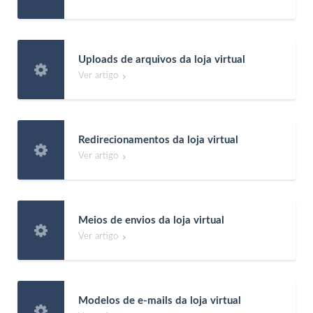
Uploads de arquivos da loja virtual

Ver artigo

Redirecionamentos da loja virtual

Ver artigo

Meios de envios da loja virtual

Ver artigo

Modelos de e-mails da loja virtual
