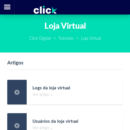
Loja Virtual
Click Digital
Tutoriais
Loja Virtual
Artigos
Logs da loja virtual

Ver artigo

Usuários da loja virtual

Ver artigo
