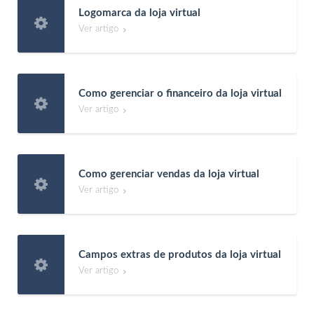
Logomarca da loja virtual

Ver artigo

Como gerenciar o financeiro da loja virtual

Ver artigo

Como gerenciar vendas da loja virtual

Ver artigo

Campos extras de produtos da loja virtual

Ver artigo
