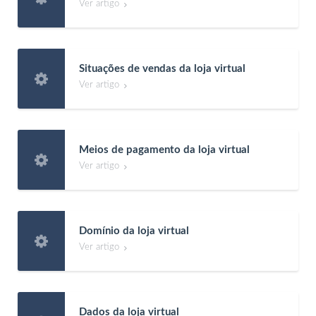
Ver artigo

Situações de vendas da loja virtual

Ver artigo

Meios de pagamento da loja virtual

Ver artigo

Domínio da loja virtual

Ver artigo

Dados da loja virtual