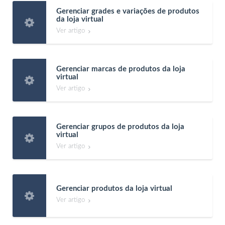
Gerenciar grades e variações de produtos
da loja virtual

Ver artigo

Gerenciar marcas de produtos da loja
virtual

Ver artigo

Gerenciar grupos de produtos da loja
virtual

Ver artigo

Gerenciar produtos da loja virtual

Ver artigo
