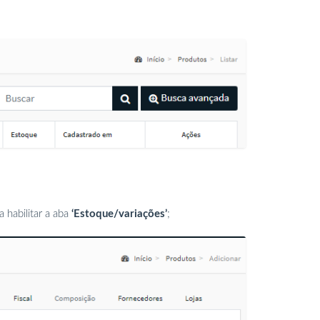
 habilitar a aba
‘Estoque/variações’
;