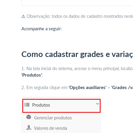
⚠️ Observação: todos os dados de cadastro mostrados neste t
Acompanhe a seguir:
Como cadastrar grades e varia
1. Na tela inicial do sistema, acesse o menu principal, local
'Produtos'
;
2. Em seguida clique em
‘Opções auxiliares'
>
‘Grades /v