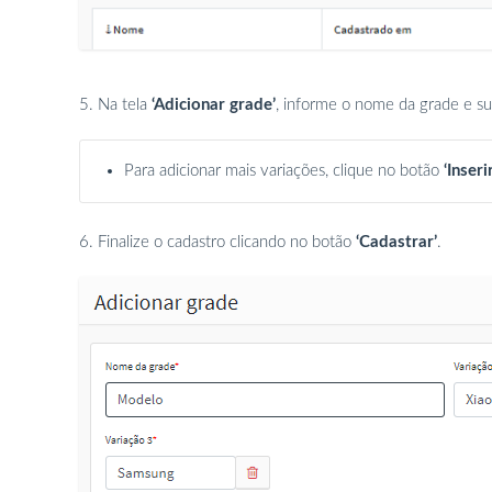
5. Na tela
‘Adicionar grade’
, informe o nome da grade e su
Para adicionar mais variações, clique no botão
‘Inser
6. Finalize o cadastro clicando no botão
‘Cadastrar’
.