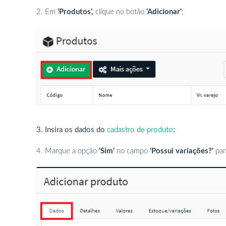
2. Em
‘Produtos’,
clique no botão
‘Adicionar’
;
3. Insira os
dados do
cadastro de produto
;
4. Marque a opção
‘Sim’
no campo
‘Possui variações?’
para