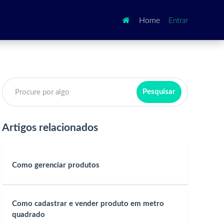

Home
Entrar
Artigos relacionados
Como gerenciar produtos
Como cadastrar e vender produto em metro
quadrado