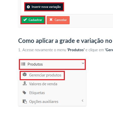
Como aplicar a grade e variação n
1. Acesse novamente o menu
‘Produtos’
e clique em
‘Ger