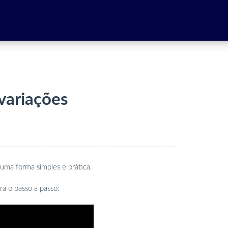
variações
 uma forma simples e prática.
ra o passo a passo: