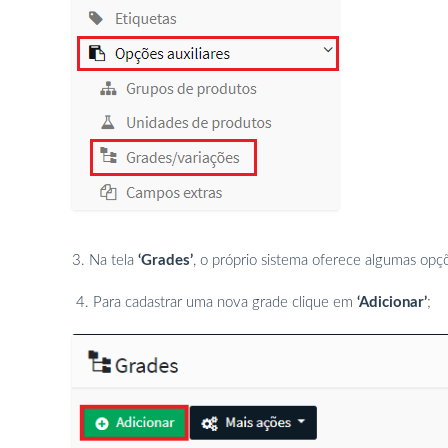
3. Na tela
‘Grades’
, o próprio sistema oferece algumas opç
4. Para cadastrar uma nova grade clique em
‘Adicionar’
;