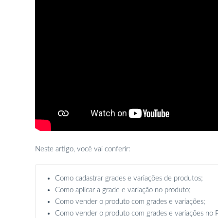
Neste artigo, você vai conferir:
Como cadastrar grades e variações de produtos;
Como aplicar a grade e variação no produto;
Como vender o produto com grades e variações;
Como vender o produto com grades e variações no 