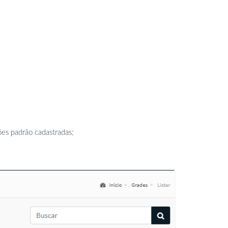
ões padrão cadastradas;