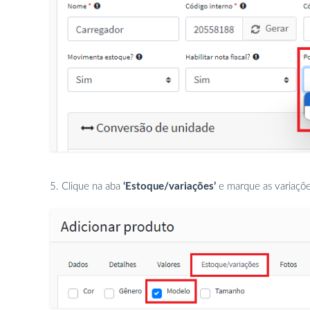
5. Clique na aba
‘Estoque/variações’
e marque as variaçõe