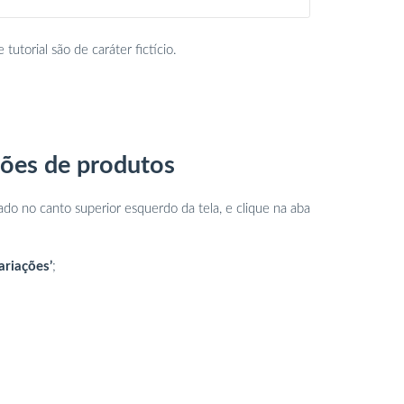
utorial são de caráter fictício.
ções de produtos
izado no canto superior esquerdo da tela, e clique na aba
ariações’
;