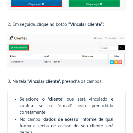
2. Em seguida, clique no botão
“Vincular cliente”
;
3.
Na tela
‘Vincular cliente’
, preencha os campos:
Selecione o
‘cliente’
que será vinculado e
confira se o ‘e-mail’ está preenchido
corretamente;
No campo
‘dados de acesso’
informe de qual
forma a senha de acesso do seu cliente será
gerada: