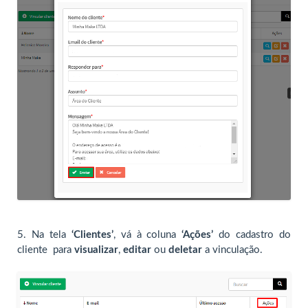
5. Na tela
‘Clientes’
, vá à coluna
‘Ações’
do cadastro do
cliente para
visualizar
,
editar
ou
deletar
a vinculação.