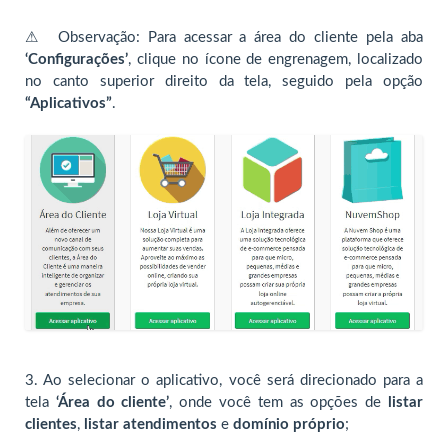
⚠ ️ Observação: Para acessar a área do cliente pela aba
‘Configurações’
, clique no ícone de engrenagem, localizado
no canto superior direito da tela, seguido pela opção
“Aplicativos”
.
3.
Ao selecionar o aplicativo, você será direcionado para a
tela
‘Área do cliente’
, onde você tem as opções de
listar
clientes
,
listar atendimentos
e
domínio próprio
;