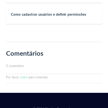
Como cadastrar usuários e definir permissões
Comentários
0 comentário
Por favor,
entre
para comentar.