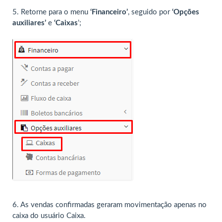
5.
Retorne para o menu
‘Financeiro’
, seguido por
‘Opções
auxiliares’
e
‘Caixas
’;
6. As vendas confirmadas geraram movimentação apenas no
caixa do usuário Caixa.