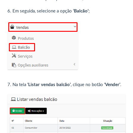
6. Em seguida, selecione a opção
‘Balcão’
;
7. Na tela
‘Listar vendas balcão’
, clique no botão
‘Vender’
.