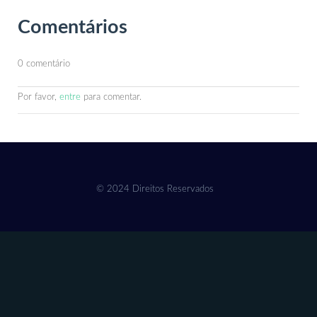
Comentários
0 comentário
Por favor,
entre
para comentar.
© 2024 Direitos Reservados