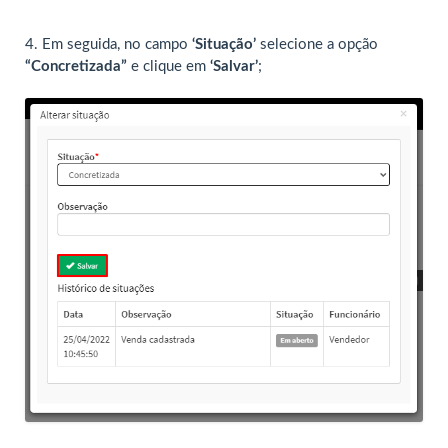
4. Em seguida, no campo
‘Situação’
selecione a opção
“Concretizada”
e clique em
‘Salvar’
;