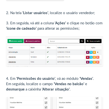
2. Na tela
‘Listar usuários’
, localize o usuário vendedor;
3. Em seguida, vá até a coluna
‘Ações’
e clique no botão com
‘ícone de cadeado’
para alterar as permissões;
4. Em
‘Permissões do usuário’
, vá ao módulo
‘Vendas’
.
Em seguida, localize o campo
‘Vendas no balcão’
e
desmarque
a caixinha
‘Alterar situação’
.