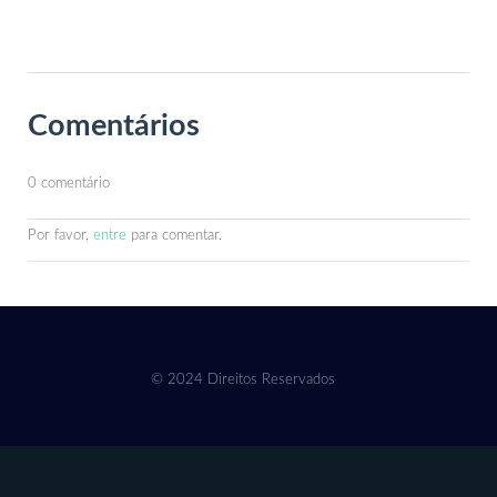
Comentários
0 comentário
Por favor,
entre
para comentar.
© 2024 Direitos Reservados