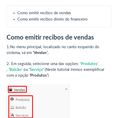
Como emitir recibos de vendas
Como emitir recibos direto do financeiro
Como emitir recibos de vendas
1.No menu principal, localizado no canto esquerdo do
sistema, vá em
‘Vendas’
;
2. Em seguida, selecione uma das opções:
‘
Produtos
’
,
‘
Balc
ã
o
’
ou
'
Serviço
'
(Neste tutorial iremos exemplificar
com a opção
'Produtos'
)