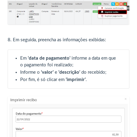
8.
Em seguida, preencha as informações exibidas:
Em
‘data de pagamento’
informe a data em que
o pagamento foi realizado;
Informe o
‘valor’
e
‘descrição’
do recebido;
Por fim, é só clicar em
‘imprimir’
.