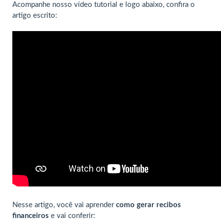
Acompanhe nosso vídeo tutorial e logo abaixo, confira o
artigo escrito:
Nesse artigo, você vai aprender
como gerar recibos
financeiros
e vai conferir: