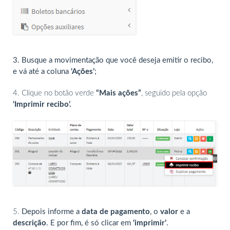
3. Busque a movimentação que você deseja emitir o recibo,
e vá até a coluna
‘Ações’
;
4. Clique no botão verde
“Mais ações”
, seguido pela opção
‘Imprimir recibo’.
5.
Depois informe a
data de pagamento
, o
valor
e a
descrição
. E por fim, é só clicar em
‘imprimir’
.