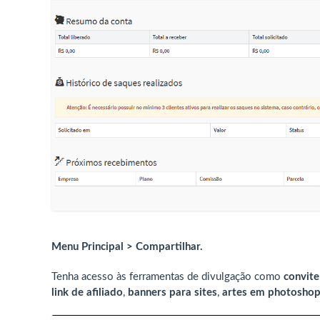
Menu Principal > Compartilhar.
Tenha acesso às ferramentas de divulgação como
convite
link de afiliado
,
banners para sites
,
artes em photosho