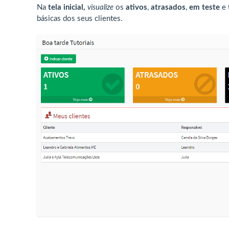
Na
tela inicial,
visualize
os
ativos
,
atrasados
,
em teste
e
básicas dos seus clientes.