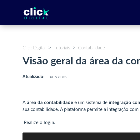
Click Digital
Tutoriais
Contabilidade
Visão geral da área da co
Atualizado
:
há 5 anos
A
área da contabilidade
é um sistema de
integração con
sua contabilidade. A plataforma permite a integração com 
Realize o login.