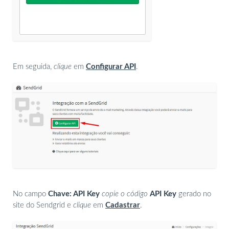
Em seguida,
clique
em
Configurar API
.
No campo
Chave: API Key
copie o código
API Key
gerado no
site do Sendgrid e
clique
em
Cadastrar
.