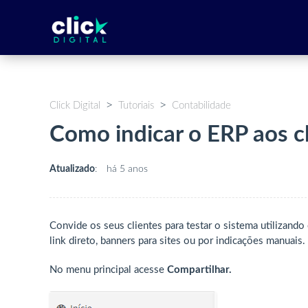
Click Digital
Tutoriais
Contabilidade
Como indicar o ERP aos cl
Atualizado
:
há 5 anos
Convide os seus clientes para testar o sistema utilizando
link direto, banners para sites ou por indicações manuais.
No menu principal acesse
Compartilhar.