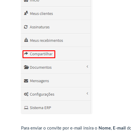
Para enviar o convite por e-mail insira o
Nome
,
E-mail
do