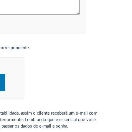
correspondente.
abilidade, assim o cliente receberá um e-mail com
steriormente. Lembrando que é essencial que você
a passar os dados de e-mail e senha.