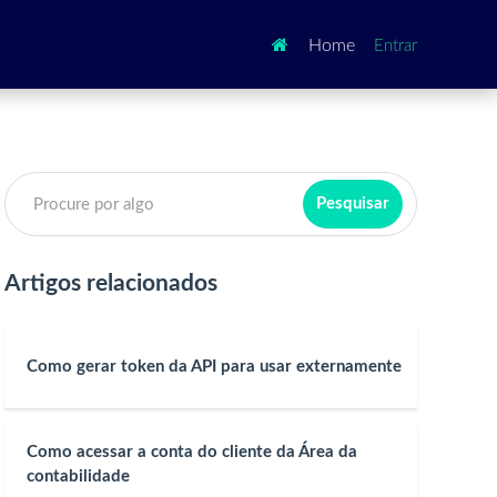

Home
Entrar
Artigos relacionados
Como gerar token da API para usar externamente
Como acessar a conta do cliente da Área da
contabilidade