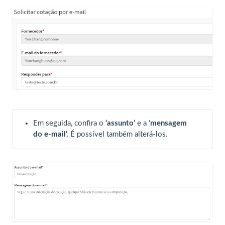
Em seguida, confira o
‘assunto’
e a ‘
mensagem
do e-mail’.
É possível também alterá-los.