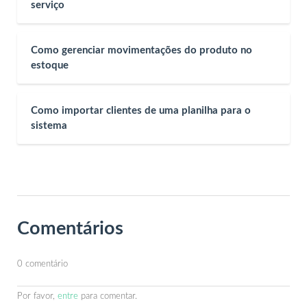
serviço
Como gerenciar movimentações do produto no
estoque
Como importar clientes de uma planilha para o
sistema
Comentários
0 comentário
Por favor,
entre
para comentar.