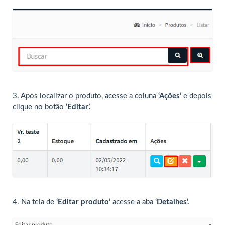
3.
Após localizar o produto, acesse a coluna
‘Ações’
e depois
clique no botão
‘Editar’.
4. Na tela de
‘Editar produto’
acesse a aba
‘Detalhes’.