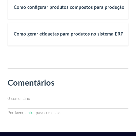
Como configurar produtos compostos para produção
Como gerar etiquetas para produtos no sistema ERP
Comentários
0 comentário
Por favor,
entre
para comentar.