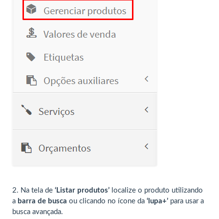
2. Na tela de
‘Listar produtos’
localize o produto utilizando
a
barra de busca
ou clicando no ícone da
‘lupa+’
para usar a
busca avançada.