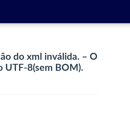
ão do xml inválida. – O
to UTF-8(sem BOM).