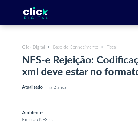
Click Digital
Base de Conhecimento
Fiscal
NFS-e Rejeição: Codificaç
xml deve estar no forma
Atualizado
:
há 2 anos
Ambiente:
Emissão NFS-e.