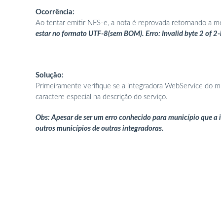
Ocorrência:
Ao tentar emitir NFS-e, a nota é reprovada retornando a
estar no formato UTF-8(sem BOM). Erro: Invalid byte 2 of 2
Solução:
Primeiramente verifique se a integradora WebService do munic
caractere especial na descrição do serviço.
Obs: Apesar de ser um erro conhecido para município que a in
outros municípios de outras integradoras.