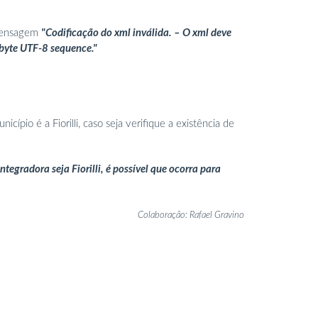
 mensagem
"Codificação do xml inválida. – O xml deve
-byte UTF-8 sequence."
ípio é a Fiorilli, caso seja verifique a existência de
tegradora seja Fiorilli, é possível que ocorra para
Colaboração: Rafael Gravino