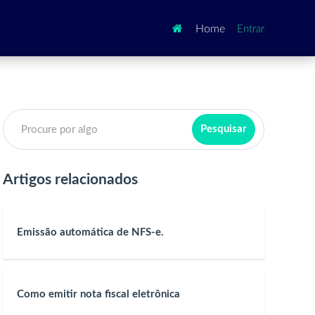

Home
Entrar
Artigos relacionados
Emissão automática de NFS-e.
Como emitir nota fiscal eletrônica